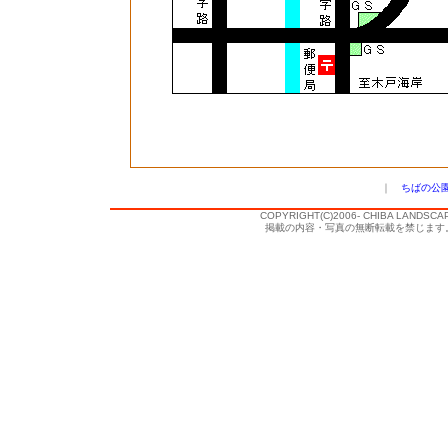
｜
ちばの公
COPYRIGHT(C)2006- CHIBA LANDSCA
掲載の内容・写真の無断転載を禁じます