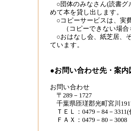
○団体のみなさん(読書グ
めて本を貸し出します。
○コピーサービスは、実
（コピーできない場合も
○おはなし会、紙芝居、そ
ています。
●お問い合わせ先・案内
お問い合わせ
〒289－1727
千葉県匝瑳郡光町宮川191
ＴＥＬ：0479－84－3311(
ＦＡＸ：0479－80－3008