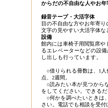
からだの不自由な人やお年
録音テープ・大活字体
目の不自由な方やお年寄り
文字の見やすい大活字体な
設備
館内には車椅子用閲覧席や
るエレベーターなどの設備
し出しも行っています。
○借りられる冊数は、1人何
点、2週間。
○読みたい本が見つから
をしてください。できるだ
○何かを調べたいときは
さい。電話でも相談を受付