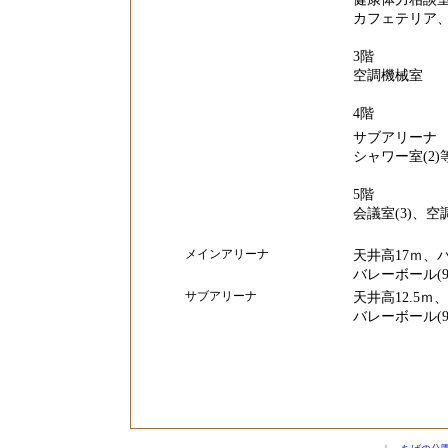
カフェテリア、
3階
空調機械室
4階
サブアリーナ 
シャワー室(2)
5階
会議室(3)、
メインアリーナ
天井高17ｍ、
バレーボール(9
サブアリーナ
天井高12.5
バレーボール(9