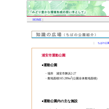
HOME
｜
｜
ちばの公
浦安市運動公園
●運動公園
・場所 浦安市舞浜2-27
2
・敷地面積165.289m
(公園全体敷地面積)
●運動公園内の主な施設