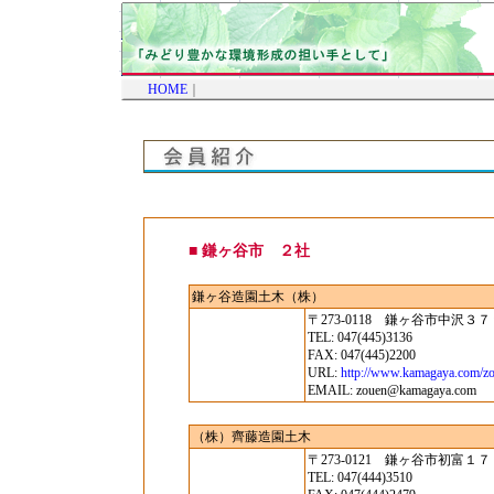
HOME
｜
■ 鎌ヶ谷市 ２社
鎌ヶ谷造園土木（株）
〒273-0118 鎌ヶ谷市中沢３７
TEL: 047(445)3136
FAX: 047(445)2200
URL:
http://www.kamagaya.com/z
EMAIL: zouen@kamagaya.com
（株）齊藤造園土木
〒273-0121 鎌ヶ谷市初富１
TEL: 047(444)3510