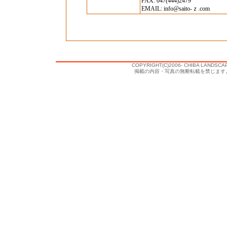
FAX: 047(444)2479
EMAIL: info@saito-ｚ.com
COPYRIGHT(C)2006- CHIBA LANDSCA
掲載の内容・写真の無断転載を禁じます