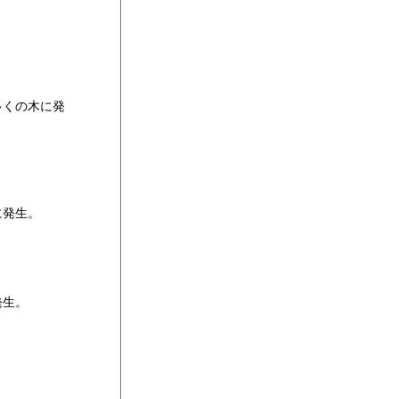
多くの木に発
に発生。
発生。