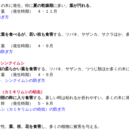
くの木に発生。特に
夏の乾燥期
に多い。
葉が汚れる
。
 葉 （発生時期） ４・１１月
防ぎ方
に葉を食べるが、若い枝も食害
する。ツバキ、サザンカ、サクラほか、
 葉 （発生時期） ４・９月
の防ぎ方
、シンクイムシ
梢の柔らかい葉を食害
する。ツバキ、サザンカ、つつじ類ほか多くの木
 葉 （発生時期） ４・９月
シ、シンクイムシの防ぎ方
シ（カミキリムシの幼虫）
際部の幹に入り食害
する。著しい時は枯れるか折れやすい。多くの木に
 幹 （発生時期） ５・８月
ムシ（カミキリムシの幼虫）の防ぎ方
行性。
葉、枝、花を食害
し、多くの植物に被害を与える。