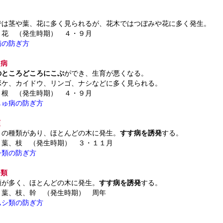
では茎や葉、花に多く見られるが、花木ではつぼみや花に多く発生。
 花 （発生時期） ４・９月
病の防ぎ方
ゅ病
のところどころにこぶ
ができ、生育が悪くなる。
ドウ、リンゴ、ナシなどに多く見られる。
 根 （発生時期） ４・９月
しゅ病の防ぎ方
類
くの種類があり、ほとんどの木に発生。
すす病を誘発
する。
 葉、枝 （発生時期） ３・１１月
シ類の防ぎ方
シ類
類が多く、ほとんどの木に発生。
すす病を誘発
する。
 葉、枝、幹 （発生時期） 周年
ムシ類の防ぎ方