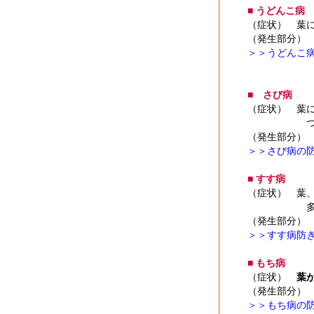
■ うどんこ病
（症状） 葉
（発生部分）
＞＞うどんこ
■ さび病
（症状） 葉
つつじ類、
（発生部分）
＞＞さび病の
■ すす病
（症状） 葉
多くの庭
（発生部分）
＞＞すす病防
■ もち病
（症状）
葉
（発生部分）
＞＞もち病の