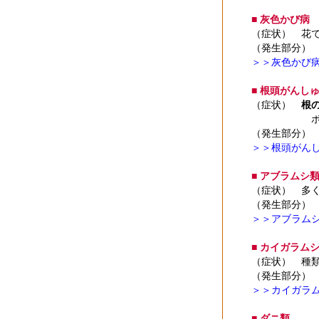
■ 灰色かび病
（症状） 花
（発生部分）
＞＞灰色かび
■ 根頭がんし
（症状）
根
ボケ、カイ
（発生部分）
＞＞根頭がん
■ アブラムシ
（症状） 多
（発生部分）
＞＞アブラム
■ カイガラム
（症状） 種
（発生部分）
＞＞カイガラ
■ ダニ類