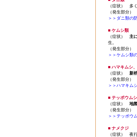
（症状） 多
（発生部分）
＞＞ダニ類の
■ ケムシ類
（症状）
主
生。
（発生部分）
＞＞ケムシ類
■ ハマキムシ
（症状）
新
（発生部分）
＞＞ハマキム
■ テッポウム
（症状）
地
（発生部分）
＞＞テッポウ
■ ナメクジ
（症状） 夜