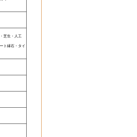
・芝生・人工
ート縁石・タイ