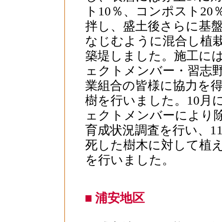
ト10％、コンポスト20
拌し、盛土後さらに基
なじむように混合し植
築堤しました。施工に
ェクトメンバー・習志
業組合の皆様に協力を
樹を行いました。10月
ェクトメンバーにより
育成状況調査を行い、1
死した樹木に対して植
を行いました。
■ 浦安地区