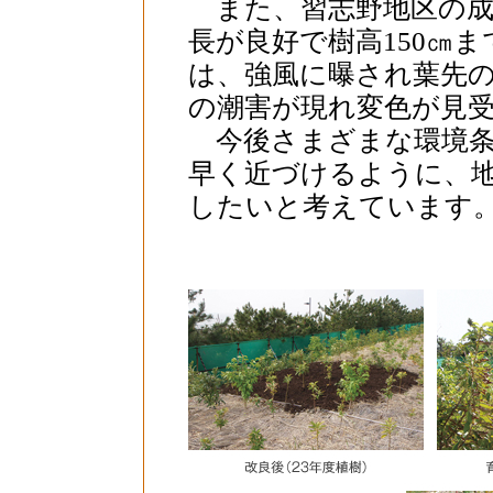
また、習志野地区の成
長が良好で樹高150㎝
は、強風に曝され葉先
の潮害が現れ変色が見
今後さまざまな環境条
早く近づけるように、
したいと考えています