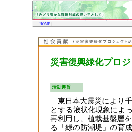
HOME
｜
災害復興緑化プロジ
活動趣旨
東日本大震災により千
とする液状化現象によ
再利用し、植栽基盤層
る「緑の防潮堤」の育