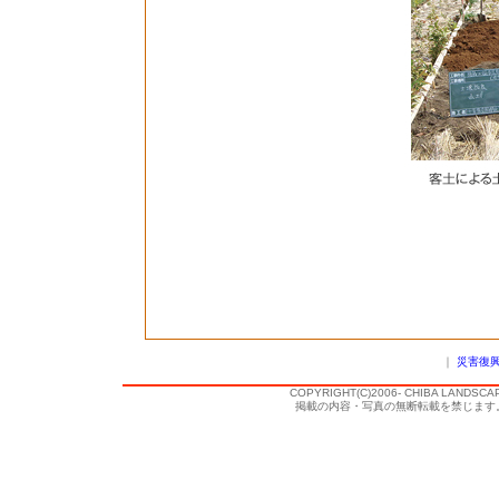
｜
災害復興
COPYRIGHT(C)2006- CHIBA LANDSCA
掲載の内容・写真の無断転載を禁じます