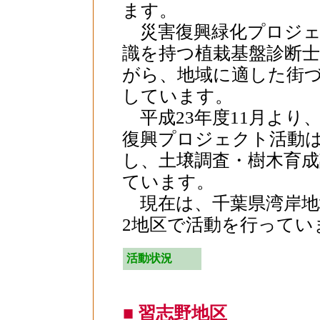
ます。
災害復興緑化プロジェ
識を持つ植栽基盤診断
がら、地域に適した街
しています。
平成23年度11月より
復興プロジェクト活動は
し、土壌調査・樹木育成
ています。
現在は、千葉県湾岸地
2地区で活動を行ってい
活動状況
■ 習志野地区