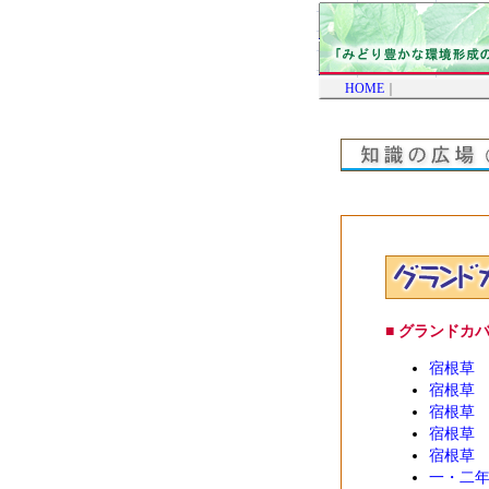
HOME
｜
■ グランドカ
宿根草
宿根草
宿根草
宿根草
宿根草
一・二